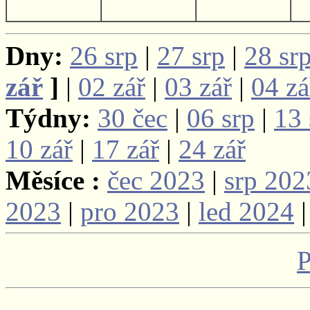
Dny:
26 srp
|
27 srp
|
28 sr
zář
]
|
02 zář
|
03 zář
|
04 zá
Týdny:
30 čec
|
06 srp
|
13 
10 zář
|
17 zář
|
24 zář
Měsíce :
čec 2023
|
srp 202
2023
|
pro 2023
|
led 2024
P